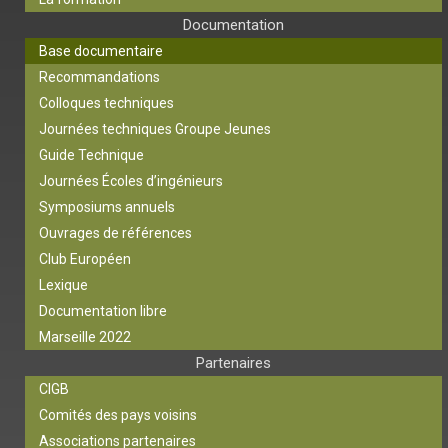
Documentation
Base documentaire
Recommandations
Colloques techniques
Journées techniques Groupe Jeunes
Guide Technique
Journées Écoles d’ingénieurs
Symposiums annuels
Ouvrages de références
Club Européen
Lexique
Documentation libre
Marseille 2022
Partenaires
CIGB
Comités des pays voisins
Associations partenaires