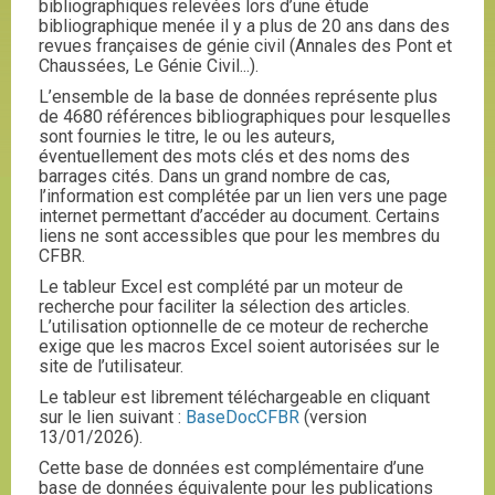
bibliographiques relevées lors d’une étude
bibliographique menée il y a plus de 20 ans dans des
revues françaises de génie civil (Annales des Pont et
Chaussées, Le Génie Civil...).
L’ensemble de la base de données représente plus
de 4680 références bibliographiques pour lesquelles
sont fournies le titre, le ou les auteurs,
éventuellement des mots clés et des noms des
barrages cités. Dans un grand nombre de cas,
l’information est complétée par un lien vers une page
internet permettant d’accéder au document. Certains
liens ne sont accessibles que pour les membres du
CFBR.
Le tableur Excel est complété par un moteur de
recherche pour faciliter la sélection des articles.
L’utilisation optionnelle de ce moteur de recherche
exige que les macros Excel soient autorisées sur le
site de l’utilisateur.
Le tableur est librement téléchargeable en cliquant
sur le lien suivant :
BaseDocCFBR
(version
13/01/2026).
Cette base de données est complémentaire d’une
base de données équivalente pour les publications