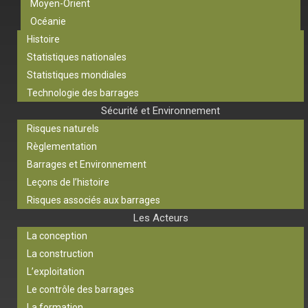
Moyen-Orient
Océanie
Histoire
Statistiques nationales
Statistiques mondiales
Technologie des barrages
Sécurité et Environnement
Risques naturels
Règlementation
Barrages et Environnement
Leçons de l’histoire
Risques associés aux barrages
Les Acteurs
La conception
La construction
L’exploitation
Le contrôle des barrages
La formation