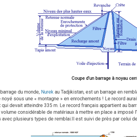
Coupe d’un barrage à noyau cent
 barrage du monde,
Nurek
au Tadjikistan, est un barrage en rembla
e noyé sous une « montagne » en enrochements ! Le record aurait
qui devait atteindre 335 m. Le record français appartient au ba
e volume considérable de matériaux à mettre en place a imposé l
avec plusieurs types de remblai.Il est suivi de près par celui d