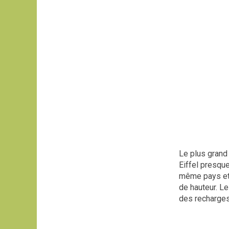
Le plus grand
Eiffel presqu
même pays et 
de hauteur. L
des recharges 