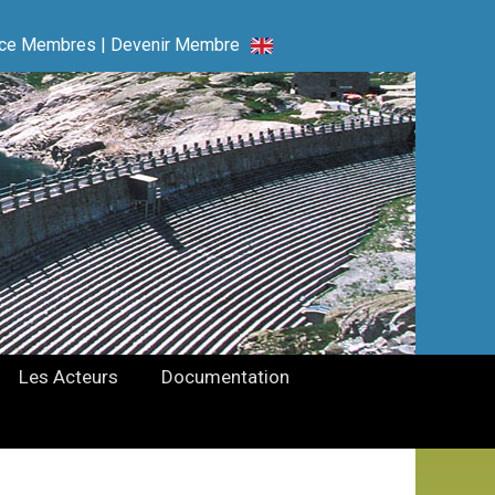
ce Membres
|
Devenir Membre
Les Acteurs
Documentation