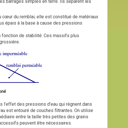
s barrages simples en terre. Ils séparent les
u cœur du remblai, elle est constitué de matériaux
lus épais à la base à cause des pressions
a fonction de stabilité. Ces massifs plus
grossière.
zoné
us l’effet des pressions d’eau qui règnent dans
u est entouré de couches filtrantes. On utilise
iaire entre la taille très petites des grains
 successifs peuvent être nécessaires.