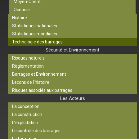
Moyen-Orient
Océanie
Histoire
Statistiques nationales
Statistiques mondiales
Technologie des barrages
Sécurité et Environnement
Risques naturels
Règlementation
Barrages et Environnement
Leçons de l’histoire
Risques associés aux barrages
Les Acteurs
La conception
La construction
L’exploitation
Le contrôle des barrages
La formation