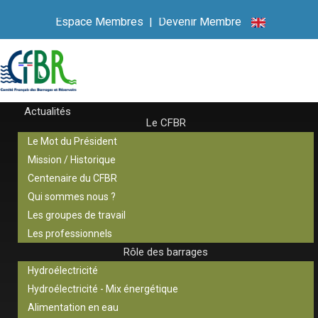
Espace Membres
|
Devenir Membre
Actualités
Le CFBR
Le Mot du Président
Mission / Historique
Centenaire du CFBR
Qui sommes nous ?
Les groupes de travail
Les professionnels
Rôle des barrages
Hydroélectricité
Hydroélectricité - Mix énergétique
Alimentation en eau