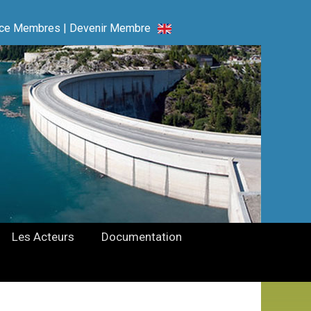
ce Membres
|
Devenir Membre
Les Acteurs
Documentation