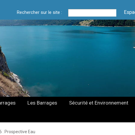
Espa
Rechercher sur le site :
arrages
Les Barrages
Sécurité et Environnement
 : Prospective Eau