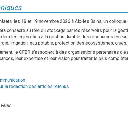
hniques
isera, les 18 et 19 novembre 2026 à Aix-les Bains, un colloque 
ra consacré au rôle du stockage par les réservoirs pour la gestion
ordera les enjeux liés à la gestion durable des ressources en ea
rgie, irrigation, eau potable, protection des écosystèmes, crues, n
ement, le CFBR s’associera à des organisations partenaires clés
ances, leur expertise et leur vision pour traiter le plus complèt
ommunication
r la rédaction des articles retenus
venir