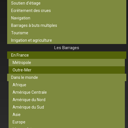
Soutien d’étiage
Ecrêtement des crues
Navigation
Barrages à buts multiples
Tourisme
Irrigation et agriculture
Les Barrages
En France
Métropole
Outre-Mer
Dans le monde
Afrique
Amérique Centrale
Amérique du Nord
Amérique du Sud
Asie
Europe