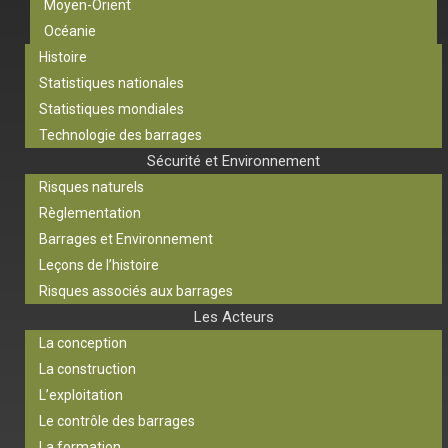
Moyen-Orient
Océanie
Histoire
Statistiques nationales
Statistiques mondiales
Technologie des barrages
Sécurité et Environnement
Risques naturels
Règlementation
Barrages et Environnement
Leçons de l’histoire
Risques associés aux barrages
Les Acteurs
La conception
La construction
L’exploitation
Le contrôle des barrages
La formation