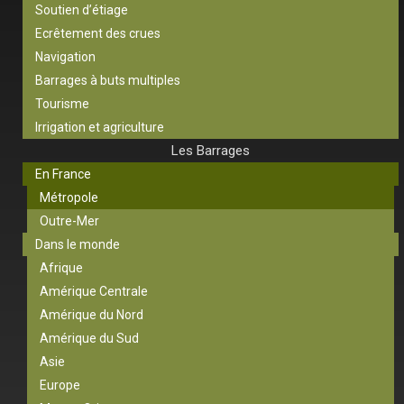
Soutien d’étiage
Ecrêtement des crues
Navigation
Barrages à buts multiples
Tourisme
Irrigation et agriculture
Les Barrages
En France
Métropole
Outre-Mer
Dans le monde
Afrique
Amérique Centrale
Amérique du Nord
Amérique du Sud
Asie
Europe