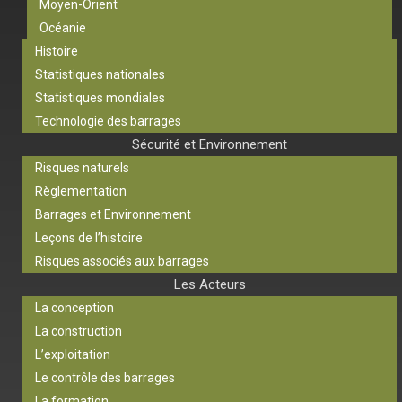
Moyen-Orient
Océanie
Histoire
Statistiques nationales
Statistiques mondiales
Technologie des barrages
Sécurité et Environnement
Risques naturels
Règlementation
Barrages et Environnement
Leçons de l’histoire
Risques associés aux barrages
Les Acteurs
La conception
La construction
L’exploitation
Le contrôle des barrages
La formation