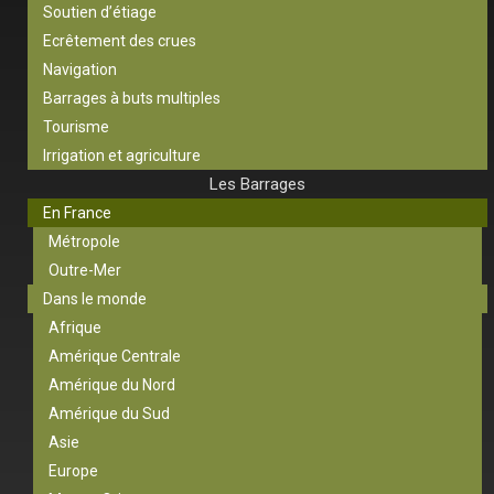
Soutien d’étiage
Ecrêtement des crues
Navigation
Barrages à buts multiples
Tourisme
Irrigation et agriculture
Les Barrages
En France
Métropole
Outre-Mer
Dans le monde
Afrique
Amérique Centrale
Amérique du Nord
Amérique du Sud
Asie
Europe