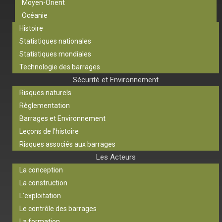
Moyen-Orient
Océanie
Histoire
Statistiques nationales
Statistiques mondiales
Technologie des barrages
Sécurité et Environnement
Risques naturels
Règlementation
Barrages et Environnement
Leçons de l’histoire
Risques associés aux barrages
Les Acteurs
La conception
La construction
L’exploitation
Le contrôle des barrages
La formation