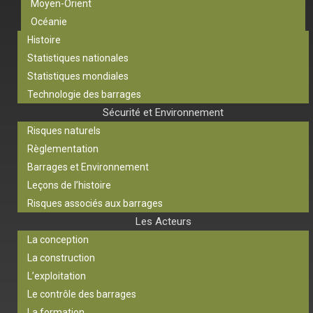
Moyen-Orient
Océanie
Histoire
Statistiques nationales
Statistiques mondiales
Technologie des barrages
Sécurité et Environnement
Risques naturels
Règlementation
Barrages et Environnement
Leçons de l’histoire
Risques associés aux barrages
Les Acteurs
La conception
La construction
L’exploitation
Le contrôle des barrages
La formation