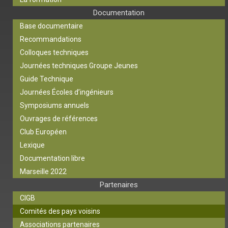
Documentation
Base documentaire
Recommandations
Colloques techniques
Journées techniques Groupe Jeunes
Guide Technique
Journées Écoles d’ingénieurs
Symposiums annuels
Ouvrages de références
Club Européen
Lexique
Documentation libre
Marseille 2022
Partenaires
CIGB
Comités des pays voisins
Associations partenaires