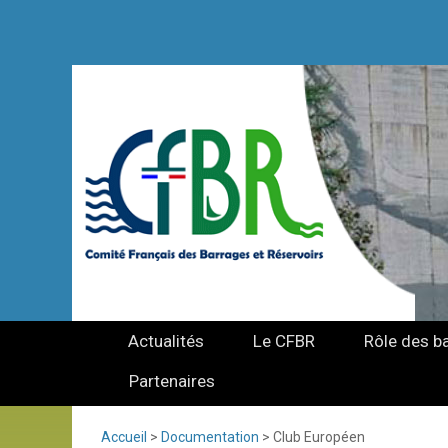
Actualités
Le CFBR
Rôle des b
Partenaires
Accueil
>
Documentation
>
Club Européen