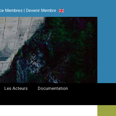
ce Membres
|
Devenir Membre
Les Acteurs
Documentation