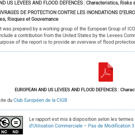
 US LEVEES AND FLOOD DEFENCES : Characteristics, Risks 
UVRAGES DE PROTECTION CONTRE LES INONDATIONS D’EUROP
ues, Risques et Gouvernance
 was prepared by a working group of the European Group of ICOLD
nclude a contribution from the United States by the Levees Com
rpose of the report is to provide an overview of flood protectio
EUROPEAN AND US LEVEES AND FLOOD DEFENCES : Character
site du
Club Européen de la CIGB
Le rapport est mis à disposition selon les termes 
d’Utilisation Commerciale – Pas de Modification 3