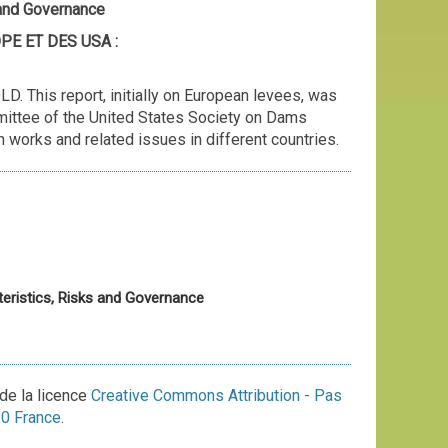
and Governance
E ET DES USA :
. This report, initially on European levees, was
mittee of the United States Society on Dams
n works and related issues in different countries.
istics, Risks and Governance
de la licence
Creative Commons Attribution - Pas
.0 France
.