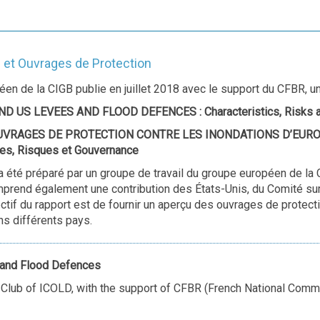
 et Ouvrages de Protection
en de la CIGB publie en juillet 2018 avec le support du CFBR, un
 US LEVEES AND FLOOD DEFENCES : Characteristics, Risks 
UVRAGES DE PROTECTION CONTRE LES INONDATIONS D’EUROP
ues, Risques et Gouvernance
 été préparé par un groupe de travail du groupe européen de la C
prend également une contribution des États-Unis, du Comité sur
ectif du rapport est de fournir un aperçu des ouvrages de protec
s différents pays.
and Flood Defences
Club of ICOLD, with the support of CFBR (French National Commit