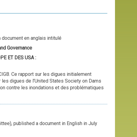
 document en anglais intitulé
and Governance
E ET DES USA :
IGB. Ce rapport sur les digues initialement
 les digues de l’United States Society on Dams
tion contre les inondations et des problématiques
tee), published a document in English in July