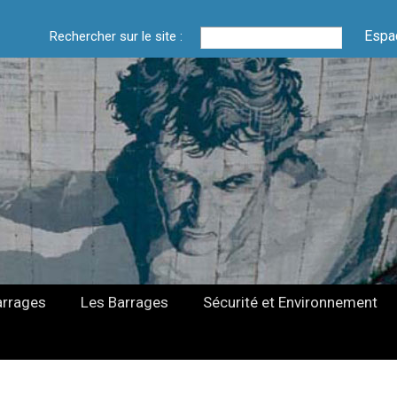
Espa
Rechercher sur le site :
arrages
Les Barrages
Sécurité et Environnement