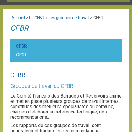
Accueil
>
Le CFBR
>
Les groupes de travail
>
CFBR
CFBR
CFBR
CIGB
CFBR
Groupes de travail du CFBR
Le Comité Français des Barrages et Réservoirs anime
et met en place plusieurs groupes de travail internes,
constitués des meilleurs spécialistes du domaine,
chargés d’élaborer un référence technique, des
recommandations...
Les rapports de ces groupes de travail sont
généralement traduits en recommandations