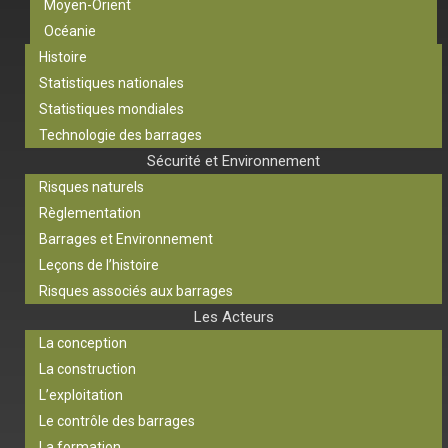
Moyen-Orient
Océanie
Histoire
Statistiques nationales
Statistiques mondiales
Technologie des barrages
Sécurité et Environnement
Risques naturels
Règlementation
Barrages et Environnement
Leçons de l’histoire
Risques associés aux barrages
Les Acteurs
La conception
La construction
L’exploitation
Le contrôle des barrages
La formation