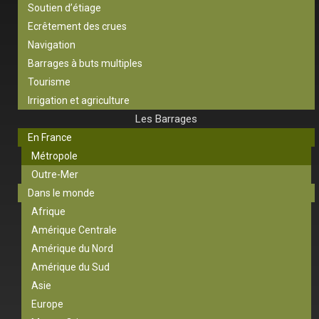
Soutien d’étiage
Ecrêtement des crues
Navigation
Barrages à buts multiples
Tourisme
Irrigation et agriculture
Les Barrages
En France
Métropole
Outre-Mer
Dans le monde
Afrique
Amérique Centrale
Amérique du Nord
Amérique du Sud
Asie
Europe