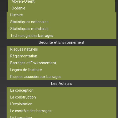
Moyen-Orient
Océanie
Histoire
Statistiques nationales
Statistiques mondiales
Technologie des barrages
Sécurité et Environnement
Risques naturels
Règlementation
Barrages et Environnement
Leçons de l’histoire
Risques associés aux barrages
Les Acteurs
La conception
La construction
L’exploitation
Le contrôle des barrages
La formation