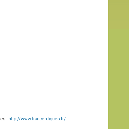
ues :
http://www.france-digues.fr/