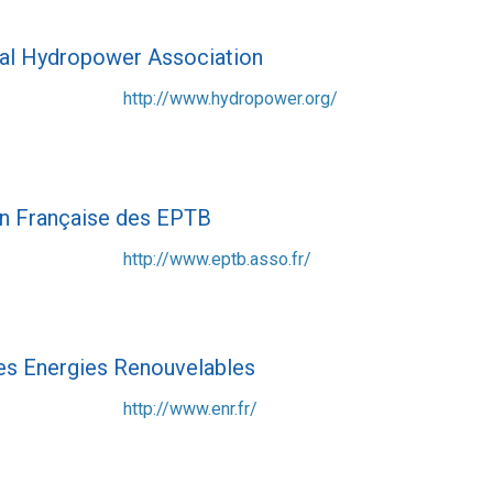
nal Hydropower Association
http://www.hydropower.org/
n Française des EPTB
http://www.eptb.asso.fr/
es Energies Renouvelables
http://www.enr.fr/