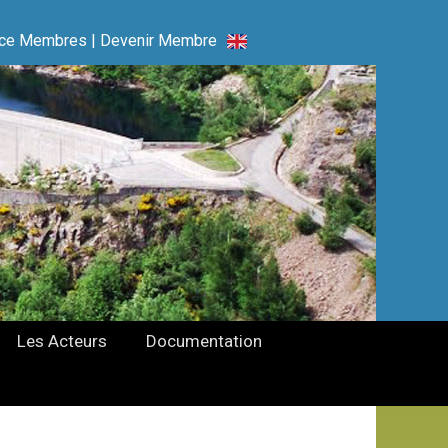
ce Membres
|
Devenir Membre
Les Acteurs
Documentation