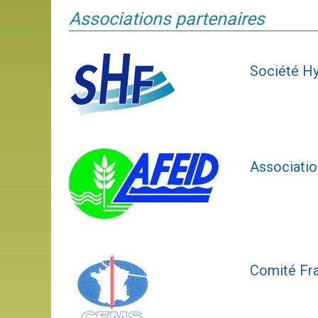
Associations partenaires
Société H
Association
Comité Fr