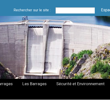
Espa
Rechercher sur le site :
arrages
Les Barrages
Sécurité et Environnement