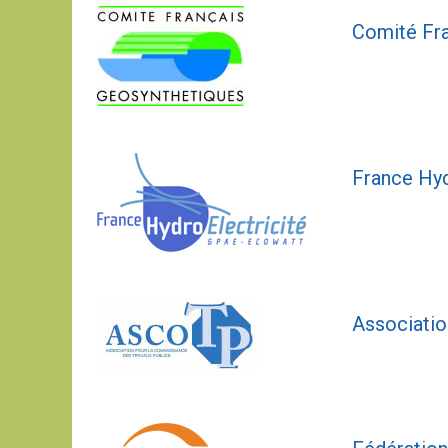
Comité Fra
France Hyd
Associatio