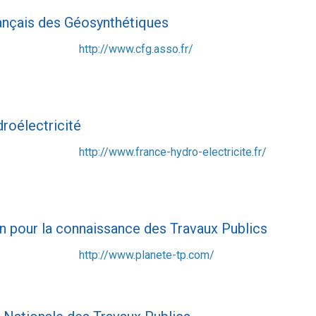
nçais des Géosynthétiques
http://www.cfg.asso.fr/
roélectricité
http://www.france-hydro-electricite.fr/
n pour la connaissance des Travaux Publics
http://www.planete-tp.com/