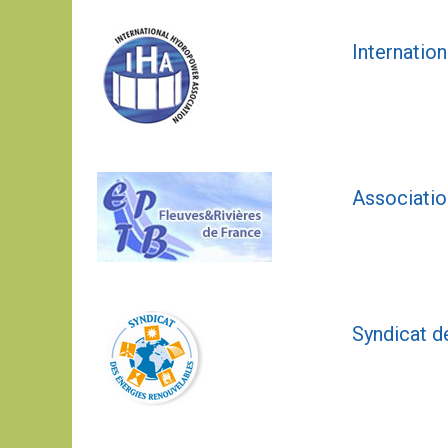
Internatio
Associatio
Syndicat d