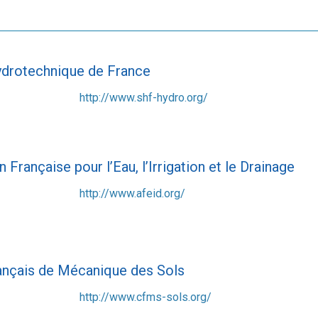
ydrotechnique de France
http://www.shf-hydro.org/
 Française pour l’Eau, l’Irrigation et le Drainage
http://www.afeid.org/
ançais de Mécanique des Sols
http://www.cfms-sols.org/