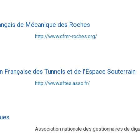
ançais de Mécanique des Roches
http://www.cfmr-roches.org/
n Française des Tunnels et de l’Espace Souterrain
http://www.aftes.asso.fr/
gues
Association nationale des gestionnaires de dig