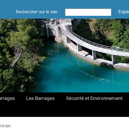
Espa
Rechercher sur le site :
arrages
Les Barrages
Sécurité et Environnement
ntrale