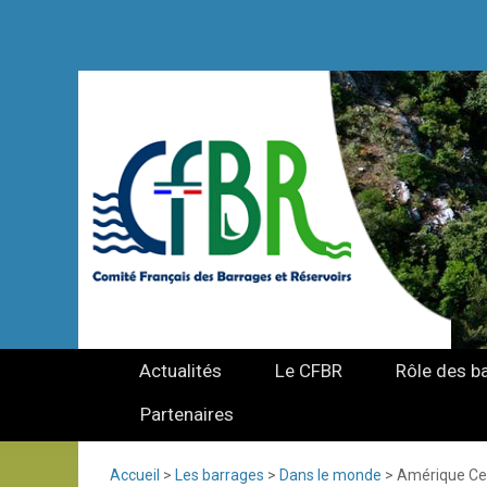
Actualités
Le CFBR
Rôle des b
Partenaires
Accueil
>
Les barrages
>
Dans le monde
>
Amérique Ce