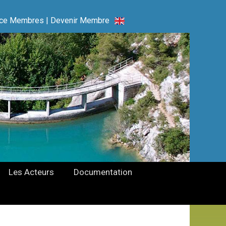
ce Membres
|
Devenir Membre
Les Acteurs
Documentation