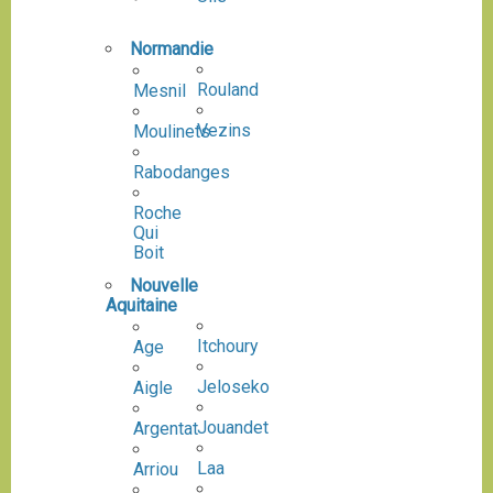
Normandie
Rouland
Mesnil
Vezins
Moulinets
Rabodanges
Roche
Qui
Boit
Nouvelle
Aquitaine
Itchoury
Age
Jeloseko
Aigle
Jouandet
Argentat
Laa
Arriou