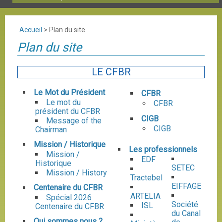
Accueil
>
Plan du site
Plan du site
LE CFBR
Le Mot du Président
CFBR
Le mot du
CFBR
président du CFBR
CIGB
Message of the
CIGB
Chairman
Mission / Historique
Les professionnels
Mission /
EDF
Historique
SETEC
Mission / History
Tractebel
EIFFAGE
Centenaire du CFBR
ARTELIA
Spécial 2026
Société
ISL
Centenaire du CFBR
du Canal
Qui sommes nous ?