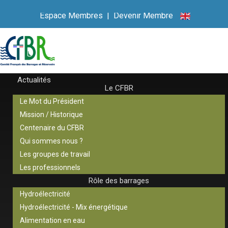
Espace Membres
|
Devenir Membre
Actualités
Le CFBR
COMITÉ
Le Mot du Président
Mission / Historique
FRANÇAIS
Centenaire du CFBR
DES
Qui sommes nous ?
BARRAGES ET
Les groupes de travail
RÉSERVOIRS
Les professionnels
Rôle des barrages
Hydroélectricité
Hydroélectricité - Mix énergétique
Alimentation en eau