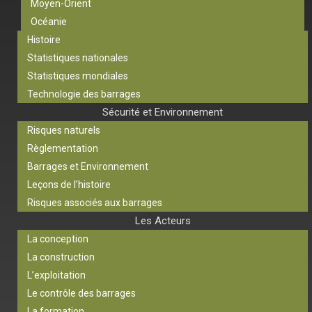
Moyen-Orient
Océanie
Histoire
Statistiques nationales
Statistiques mondiales
Technologie des barrages
Sécurité et Environnement
Risques naturels
Règlementation
Barrages et Environnement
Leçons de l’histoire
Risques associés aux barrages
Les Acteurs
La conception
La construction
L’exploitation
Le contrôle des barrages
La formation