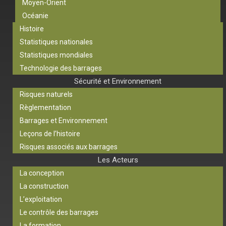
Moyen-Orient
Océanie
Histoire
Statistiques nationales
Statistiques mondiales
Technologie des barrages
Sécurité et Environnement
Risques naturels
Règlementation
Barrages et Environnement
Leçons de l’histoire
Risques associés aux barrages
Les Acteurs
La conception
La construction
L’exploitation
Le contrôle des barrages
La formation