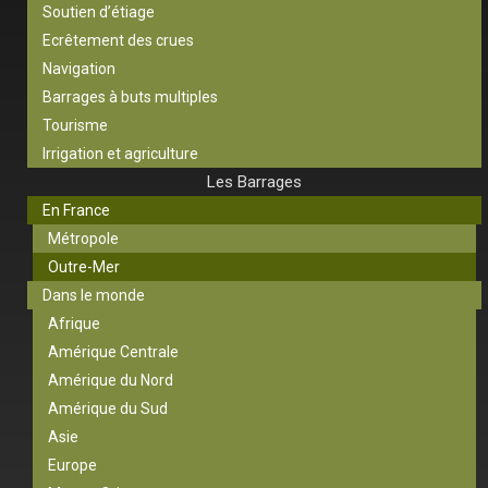
Soutien d’étiage
Ecrêtement des crues
Navigation
Barrages à buts multiples
Tourisme
Irrigation et agriculture
Les Barrages
En France
Métropole
Outre-Mer
Dans le monde
Afrique
Amérique Centrale
Amérique du Nord
Amérique du Sud
Asie
Europe